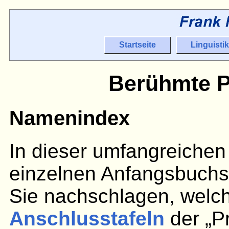
Startseite
Linguistik
Berühmte P
Namenindex
In dieser umfangreichen 
einzelnen Anfangsbuchst
Sie nachschlagen, welc
Anschlusstafeln
der „P