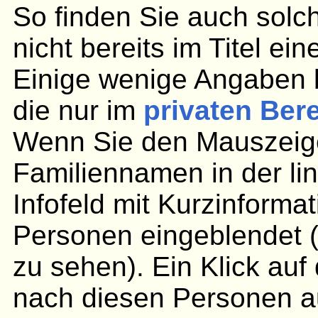
So finden Sie auch solc
nicht bereits im Titel ei
Einige wenige Angaben 
die nur im
privaten Ber
Wenn Sie den Mauszeige
Familiennamen in der lin
Infofeld mit Kurzinforma
Personen eingeblendet (
zu sehen). Ein Klick au
nach diesen Personen aus