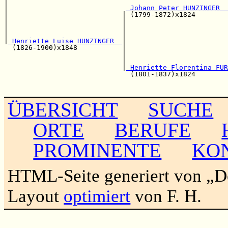
|                                                      
|                             
 Johann Peter HUNZINGER  
|                            | (1799-1872)x1824        
|                            |                         
|                            |                         
|                            |                         
|
 Henriette Luise HUNZINGER  
|                         
  (1826-1900)x1848           |                         
                             |                         
                             |                         
                             |
 Henriette Florentina FUR
                               (1801-1837)x1824        
                                                       
ÜBERSICHT
SUCHE
ORTE
BERUFE
PROMINENTE
KO
HTML-Seite generiert von „
Layout
optimiert
von F. H.