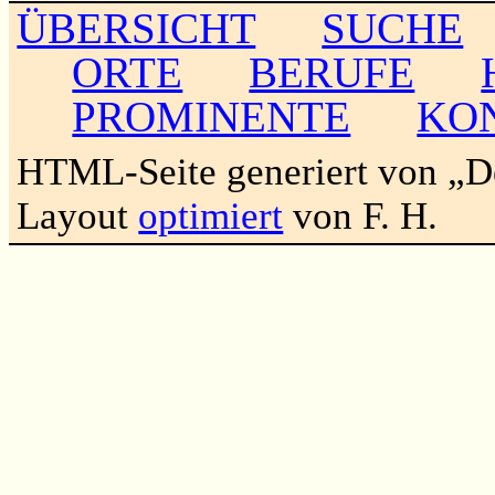
ÜBERSICHT
SUCHE
ORTE
BERUFE
PROMINENTE
KO
HTML-Seite generiert von „
Layout
optimiert
von F. H.