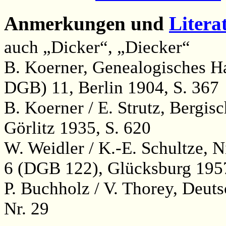
Anmerkungen und
Litera
auch „Dicker“, „Diecker“
B. Koerner, Genealogisches H
DGB) 11, Berlin 1904, S. 367
B. Koerner / E. Strutz, Bergi
Görlitz 1935, S. 620
W. Weidler / K.-E. Schultze, 
6 (DGB 122), Glücksburg 1957
P. Buchholz / V. Thorey, Deut
Nr. 29