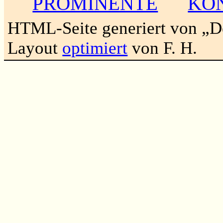
PROMINENTE
KO
HTML-Seite generiert von „
Layout
optimiert
von F. H.