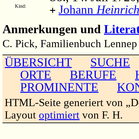
Johann
Heinric
Kind:
+
Anmerkungen und
Litera
C. Pick, Familienbuch Lennep 
ÜBERSICHT
SUCHE
ORTE
BERUFE
PROMINENTE
KO
HTML-Seite generiert von „
Layout
optimiert
von F. H.