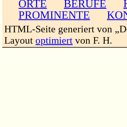
ORTE
BERUFE
PROMINENTE
KO
HTML-Seite generiert von „
Layout
optimiert
von F. H.