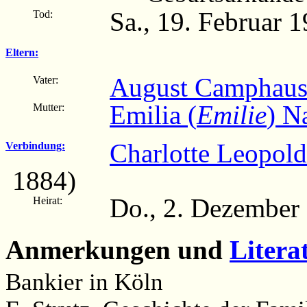
Sa., 19. Februar
Tod:
Eltern:
August Camphaus
Vater:
Emilia (
Emilie
) N
Mutter:
Charlotte Leopold
Verbindung:
1884)
Do., 2. Dezember
Heirat:
Anmerkungen und
Litera
Bankier in Köln