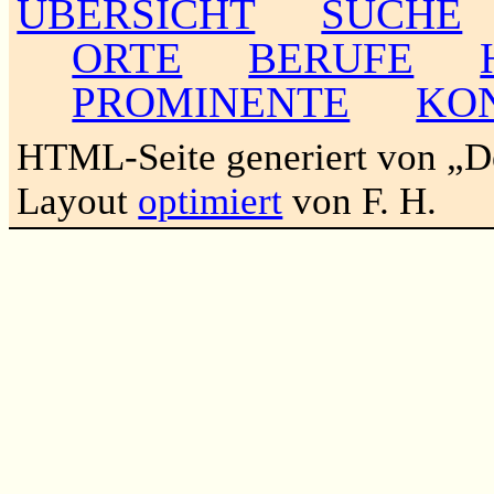
ÜBERSICHT
SUCHE
ORTE
BERUFE
PROMINENTE
KO
HTML-Seite generiert von „
Layout
optimiert
von F. H.