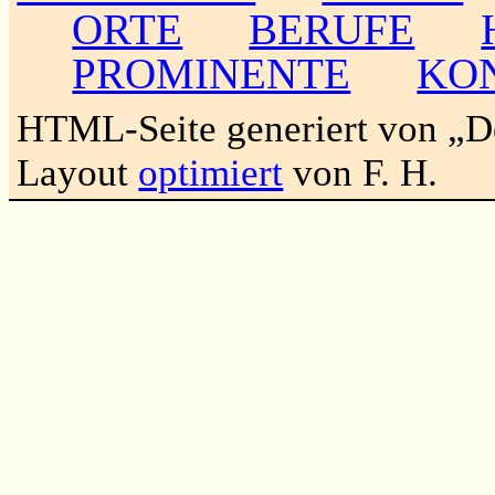
ORTE
BERUFE
PROMINENTE
KO
HTML-Seite generiert von „
Layout
optimiert
von F. H.