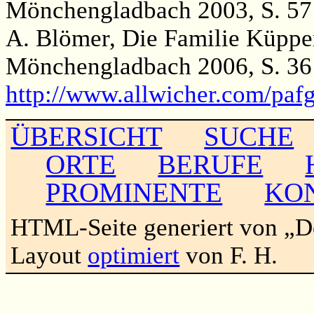
Mönchengladbach 2003, S. 57
A. Blömer, Die Familie Küppe
Mönchengladbach 2006, S. 36
http://www.allwicher.com/pa
ÜBERSICHT
SUCHE
ORTE
BERUFE
PROMINENTE
KO
HTML-Seite generiert von „
Layout
optimiert
von F. H.