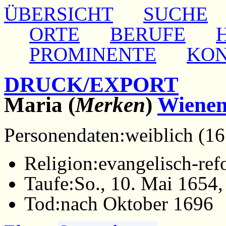
ÜBERSICHT
SUCHE
ORTE
BERUFE
PROMINENTE
KO
DRUCK/EXPORT
Maria (
Merken
)
Wiene
Personendaten:
weiblich (1
Religion:
evangelisch-ref
Taufe:
So., 10. Mai 1654
Tod:
nach Oktober 1696