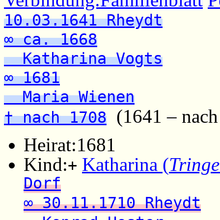
10.03.1641 Rheydt
∞ ca. 1668
Katharina Vogts
∞ 1681
Maria Wienen
(1641 – nach
† nach 1708
Heirat:
1681
Kind:
Katharina (
Tring
+
Dorf
∞ 30.11.1710 Rheydt