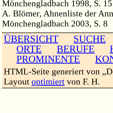
Mönchengladbach 1998, S. 15
A. Blömer, Ahnenliste der An
Mönchengladbach 2003, S. 8
ÜBERSICHT
SUCHE
ORTE
BERUFE
PROMINENTE
KO
HTML-Seite generiert von „
Layout
optimiert
von F. H.