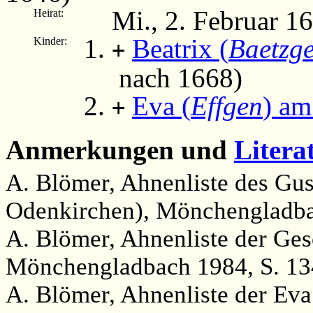
Mi., 2. Februar 
Heirat:
Beatrix (
Baetzg
Kinder:
+
nach 1668)
Eva (
Effgen
) a
+
Anmerkungen und
Litera
A. Blömer, Ahnenliste des Gus
Odenkirchen), Mönchengladba
A. Blömer, Ahnenliste der Ge
Mönchengladbach 1984, S. 13
A. Blömer, Ahnenliste der Eva