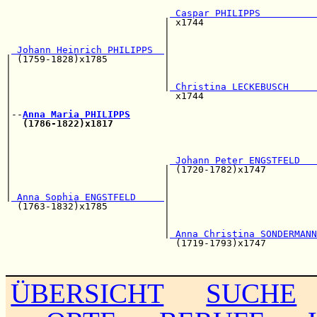
                                                       
 Caspar PHILIPPS          
                            | x1744                    
                            |                          
                            |                          
 Johann Heinrich PHILIPPS  
|                          
| (1759-1828)x1785          |                          
|                           |                          
|                           |                          
|                           |
 Christina LECKEBUSCH     
|                             x1744                    
|                                                      
|--
Anna Maria PHILIPPS
|  
(1786-1822)x1817
                                    
|                                                      
|                                                      
|                                                      
|                            
 Johann Peter ENGSTFELD   
|                           | (1720-1782)x1747         
|                           |                          
|                           |                          
|
 Anna Sophia ENGSTFELD     
|                          
  (1763-1832)x1785          |                          
                            |                          
                            |                          
                            |
 Anna Christina SONDERMANN
                              (1719-1793)x1747         
                                                       
ÜBERSICHT
SUCHE