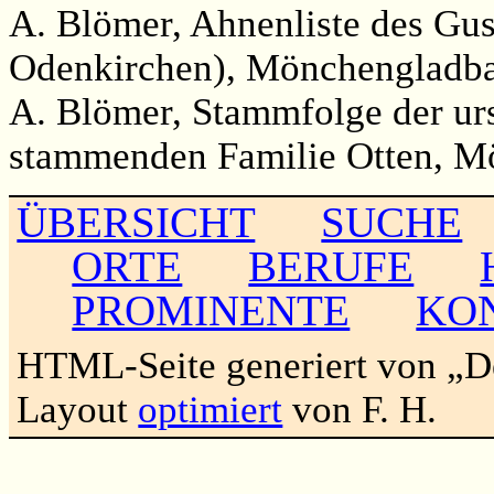
A. Blömer, Ahnenliste des Gus
Odenkirchen), Mönchengladbac
A. Blömer, Stammfolge der ur
stammenden Familie Otten, M
ÜBERSICHT
SUCHE
ORTE
BERUFE
PROMINENTE
KO
HTML-Seite generiert von „
Layout
optimiert
von F. H.