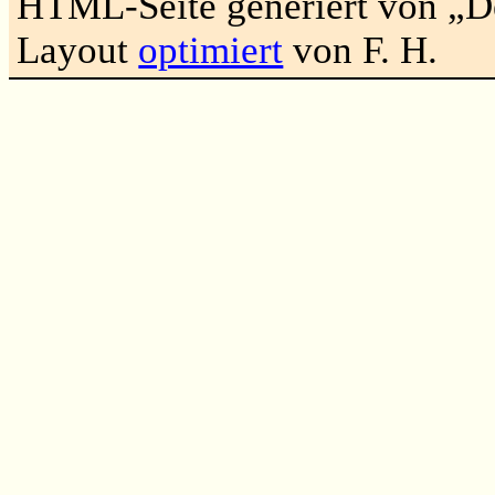
HTML-Seite generiert von „
Layout
optimiert
von F. H.