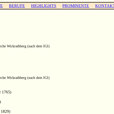
TE
BERUFE
HIGHLIGHTS
PROMINENTE
KONTAK
rche Wickrathberg (nach dem IGI)
rche Wickrathberg (nach dem IGI)
r 1765)
)
 1829)