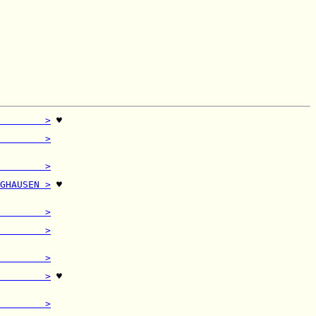
        >
 ♥

         

        >
         

        >
         

GHAUSEN >
 ♥

         

        >
         

        >
         

        >
         

        >
 ♥

         

        >
         
