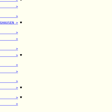
         

        >
         

        >
         

GHAUSEN >
 ♥

         

        >
         

        >
         

        >
         

        >
 ♥

         

        >
         

        >
         

        >
         

        >
 ♥

         

        >
 ♥

         

        >
         
