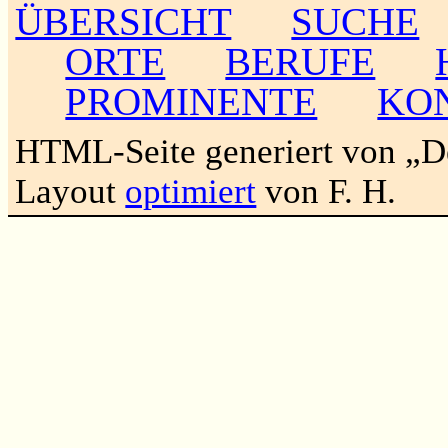
ÜBERSICHT
SUCHE
ORTE
BERUFE
PROMINENTE
KO
HTML-Seite generiert von „
Layout
optimiert
von F. H.