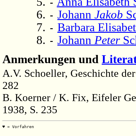
Anna Elisabeth 
-
Johann
Jakob
Sc
-
Barbara Elisabet
-
Johann
Peter
Sch
-
Anmerkungen und
Litera
A.V. Schoeller, Geschichte der
282
B. Koerner / K. Fix, Eifeler 
1938, S. 235
♥ = Vorfahren                                          
                                                       