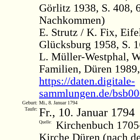
Görlitz 1938, S. 408, 
Nachkommen)
E. Strutz / K. Fix, Ei
Glücksburg 1958, S. 1
L. Müller-Westphal, 
Familien, Düren 1989,
https://daten.digitale-
sammlungen.de/bsb0
Geburt:
Mi., 8. Januar 1794
Fr., 10. Januar 1794
Taufe:
Kirchenbuch 1705-
Quelle:
Kirche Düren (nach d