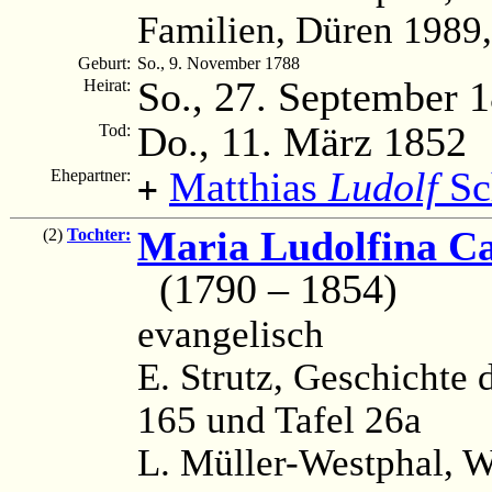
Familien, Düren 1989,
Geburt:
So., 9. November 1788
So., 27. September 
Heirat:
Do., 11. März 1852
Tod:
Matthias
Ludolf
Sc
Ehepartner:
+
Maria Ludolfina Ca
(2)
Tochter:
(1790 – 1854)
evangelisch
E. Strutz, Geschichte d
165 und Tafel 26a
L. Müller-Westphal, 