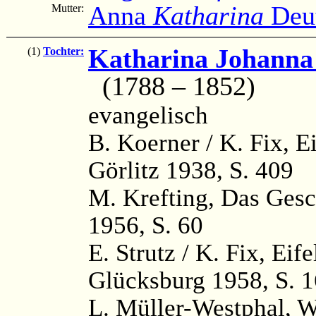
Anna
Katharina
Deu
Mutter:
Katharina Johanna
(1)
Tochter:
(1788 – 1852)
evangelisch
B. Koerner / K. Fix, 
Görlitz 1938, S. 409
M. Krefting, Das Gesc
1956, S. 60
E. Strutz / K. Fix, Ei
Glücksburg 1958, S. 
L. Müller-Westphal, 