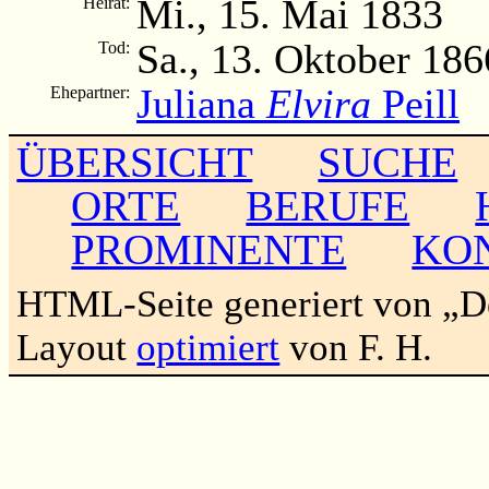
Mi., 15. Mai 1833
Heirat:
Sa., 13. Oktober 186
Tod:
Juliana
Elvira
Peill
Ehepartner:
ÜBERSICHT
SUCHE
ORTE
BERUFE
PROMINENTE
KO
HTML-Seite generiert von „
Layout
optimiert
von F. H.