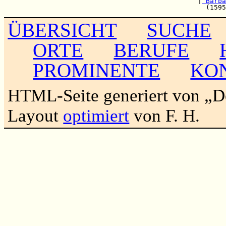
                                                |
 Barba
ÜBERSICHT
SUCHE
ORTE
BERUFE
PROMINENTE
KO
HTML-Seite generiert von „
Layout
optimiert
von F. H.