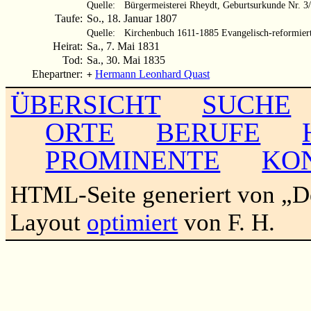
Quelle:
Bürgermeisterei Rheydt, Geburtsurkunde Nr. 3
Taufe:
So., 18. Januar 1807
Quelle:
Kirchenbuch 1611-1885 Evangelisch-reformier
Heirat:
Sa., 7. Mai 1831
Tod:
Sa., 30. Mai 1835
Ehepartner:
Hermann Leonhard Quast
+
ÜBERSICHT
SUCHE
ORTE
BERUFE
PROMINENTE
KO
HTML-Seite generiert von „
Layout
optimiert
von F. H.