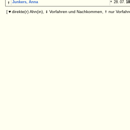
↑
Junkers, Anna
*
28. 07.
18
↕
↑
[
direkte(r) Ahn(in),
Vorfahren und Nachkommen,
nur Vorfahr
♥