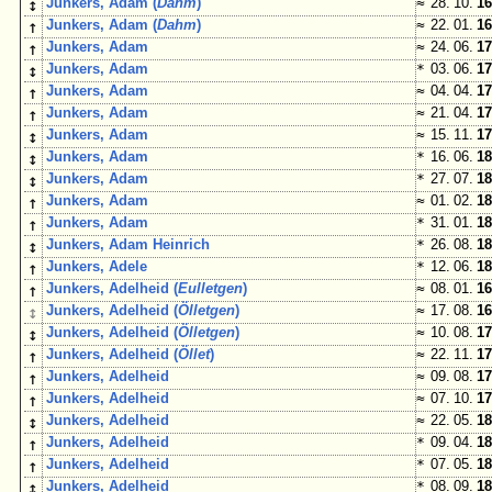
↕
Junkers, Adam (
Dahm
)
≈
28. 10.
16
↑
Junkers, Adam (
Dahm
)
≈
22. 01.
16
↑
Junkers, Adam
≈
24. 06.
17
↕
Junkers, Adam
*
03. 06.
17
↑
Junkers, Adam
≈
04. 04.
17
↑
Junkers, Adam
≈
21. 04.
17
↕
Junkers, Adam
≈
15. 11.
17
↕
Junkers, Adam
*
16. 06.
18
↕
Junkers, Adam
*
27. 07.
18
↑
Junkers, Adam
≈
01. 02.
18
↑
Junkers, Adam
*
31. 01.
18
↕
Junkers, Adam Heinrich
*
26. 08.
18
↑
Junkers, Adele
*
12. 06.
18
↑
Junkers, Adelheid (
Eulletgen
)
≈
08. 01.
16
↕
Junkers, Adelheid (
Ölletgen
)
≈
17. 08.
16
↕
Junkers, Adelheid (
Ölletgen
)
≈
10. 08.
17
↑
Junkers, Adelheid (
Öllet
)
≈
22. 11.
17
↑
Junkers, Adelheid
≈
09. 08.
17
↑
Junkers, Adelheid
≈
07. 10.
17
↕
Junkers, Adelheid
≈
22. 05.
18
↑
Junkers, Adelheid
*
09. 04.
18
↑
Junkers, Adelheid
*
07. 05.
18
↕
Junkers, Adelheid
*
08. 09.
18