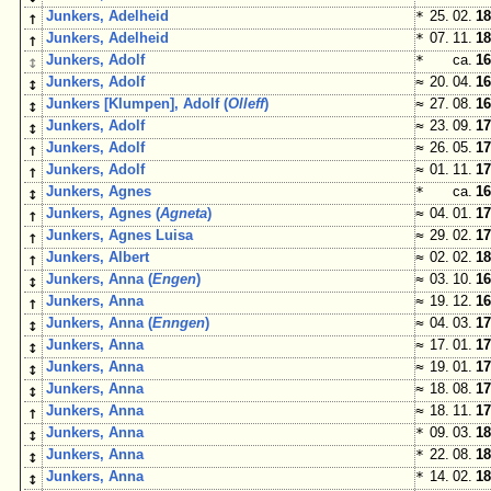
↑
Junkers, Adelheid
*
25. 02.
18
↑
Junkers, Adelheid
*
07. 11.
18
↕
Junkers, Adolf
*
ca.
16
↕
Junkers, Adolf
≈
20. 04.
16
↕
Junkers [Klumpen], Adolf (
Olleff
)
≈
27. 08.
16
↕
Junkers, Adolf
≈
23. 09.
17
↑
Junkers, Adolf
≈
26. 05.
17
↑
Junkers, Adolf
≈
01. 11.
17
↕
Junkers, Agnes
*
ca.
16
↑
Junkers, Agnes (
Agneta
)
≈
04. 01.
17
↑
Junkers, Agnes Luisa
≈
29. 02.
17
↑
Junkers, Albert
≈
02. 02.
18
↕
Junkers, Anna (
Engen
)
≈
03. 10.
16
↑
Junkers, Anna
≈
19. 12.
16
↕
Junkers, Anna (
Enngen
)
≈
04. 03.
17
↕
Junkers, Anna
≈
17. 01.
17
↕
Junkers, Anna
≈
19. 01.
17
↕
Junkers, Anna
≈
18. 08.
17
↑
Junkers, Anna
≈
18. 11.
17
↕
Junkers, Anna
*
09. 03.
18
↕
Junkers, Anna
*
22. 08.
18
↕
Junkers, Anna
*
14. 02.
18