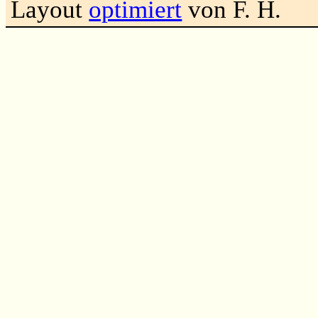
Layout
optimiert
von F. H.