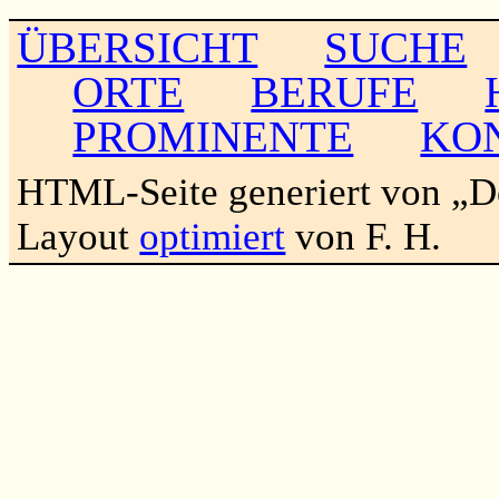
ÜBERSICHT
SUCHE
ORTE
BERUFE
PROMINENTE
KO
HTML-Seite generiert von „
Layout
optimiert
von F. H.