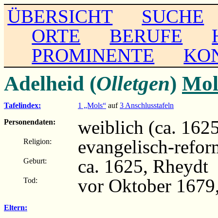
ÜBERSICHT
SUCHE
ORTE
BERUFE
PROMINENTE
KO
Adelheid (
Olletgen
)
Mol
Tafelindex:
1 „Mols“
auf
3 Anschlusstafeln
weiblich (ca. 162
Personendaten:
evangelisch-refor
Religion:
ca. 1625, Rheydt
Geburt:
vor Oktober 1679
Tod:
Eltern: