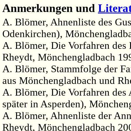
Anmerkungen und
Litera
A. Blömer, Ahnenliste des Gus
Odenkirchen), Mönchengladba
A. Blömer, Die Vorfahren des 
Rheydt, Mönchengladbach 199
A. Blömer, Stammfolge der Fa
aus Mönchengladbach und Rhe
A. Blömer, Die Vorfahren des
später in Asperden), Möncheng
A. Blömer, Ahnenliste der Ann
Rheydt, Mönchengladbach 200