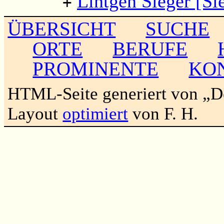
Lintgen Sieger [Si
+
ÜBERSICHT
SUCHE
ORTE
BERUFE
PROMINENTE
KO
HTML-Seite generiert von „
Layout
optimiert
von F. H.