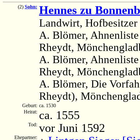
Hennes zu Bonnenb
(2)
Sohn:
Landwirt, Hofbesitzer
A. Blömer, Ahnenliste 
Rheydt, Mönchengladb
A. Blömer, Ahnenliste
Rheydt, Mönchengladb
A. Blömer, Die Vorfah
Rheydt), Mönchenglad
Geburt:
ca. 1530
ca. 1555
Heirat:
vor Juni 1592
Tod:
Ehepartner: