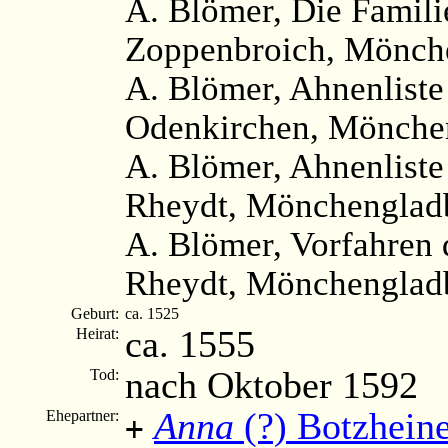
A. Blömer, Die Famili
Zoppenbroich, Mönche
A. Blömer, Ahnenliste
Odenkirchen, Mönchen
A. Blömer, Ahnenliste
Rheydt, Mönchengladb
A. Blömer, Vorfahren 
Rheydt, Mönchengladb
Geburt:
ca. 1525
ca. 1555
Heirat:
nach Oktober 1592
Tod:
Anna
(?) Botzhein
Ehepartner:
+