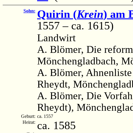
Quirin (
Krein
) am 
Sohn:
1557 – ca. 1615)
Landwirt
A. Blömer, Die reform
Mönchengladbach, Mö
A. Blömer, Ahnenliste
Rheydt, Mönchengladb
A. Blömer, Die Vorfah
Rheydt), Mönchenglad
Geburt:
ca. 1557
ca. 1585
Heirat: