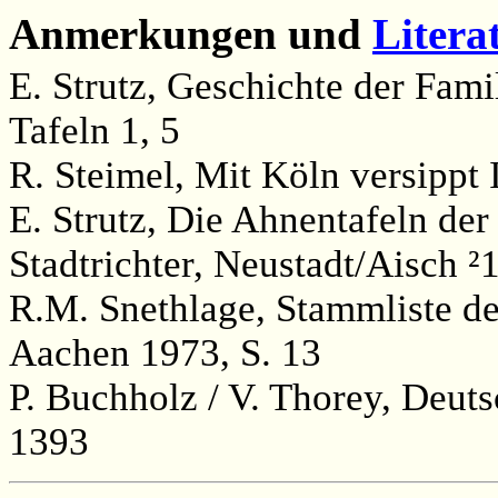
Anmerkungen und
Litera
E. Strutz, Geschichte der Famil
Tafeln 1, 5
R. Steimel, Mit Köln versippt 
E. Strutz, Die Ahnentafeln der
Stadtrichter, Neustadt/Aisch ²1
R.M. Snethlage, Stammliste de
Aachen 1973, S. 13
P. Buchholz / V. Thorey, Deut
1393