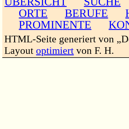
ÜBERSICHT
SUCHE
ORTE
BERUFE
PROMINENTE
KO
HTML-Seite generiert von „
Layout
optimiert
von F. H.