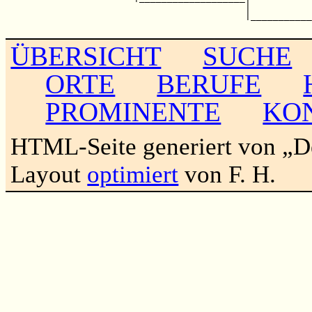
                                           |           
                                           |___________
ÜBERSICHT
SUCHE
ORTE
BERUFE
PROMINENTE
KO
HTML-Seite generiert von „
Layout
optimiert
von F. H.