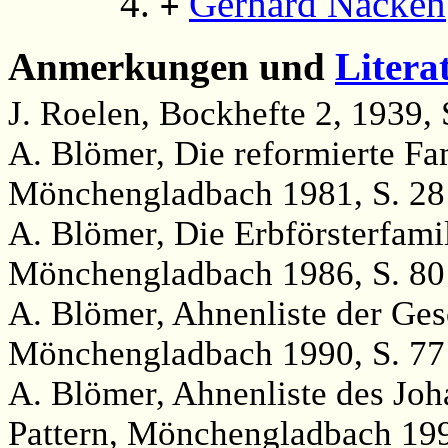
Gerhard Nacken
+
Anmerkungen und
Litera
J. Roelen, Bockhefte 2, 1939, S
A. Blömer, Die reformierte Fa
Mönchengladbach 1981, S. 28
A. Blömer, Die Erbförsterfami
Mönchengladbach 1986, S. 80
A. Blömer, Ahnenliste der Ge
Mönchengladbach 1990, S. 77
A. Blömer, Ahnenliste des Jo
Pattern, Mönchengladbach 199