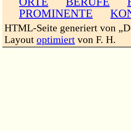
ORTE
BERUFE
PROMINENTE
KO
HTML-Seite generiert von „
Layout
optimiert
von F. H.