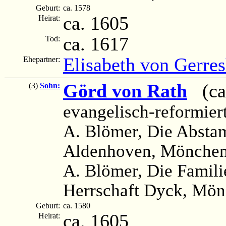
Geburt:
ca. 1578
ca. 1605
Heirat:
ca. 1617
Tod:
Elisabeth von Gerre
Ehepartner:
Görd von Rath
(ca.
(3)
Sohn:
evangelisch-reformier
A. Blömer, Die Absta
Aldenhoven, Mönchen
A. Blömer, Die Famili
Herrschaft Dyck, Mön
Geburt:
ca. 1580
ca. 1605
Heirat: