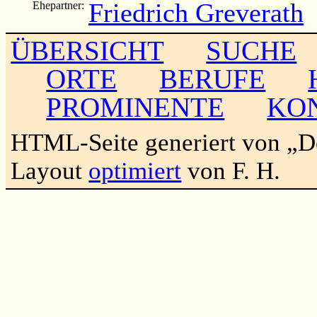
Friedrich Greverath
Ehepartner:
ÜBERSICHT
SUCHE
ORTE
BERUFE
PROMINENTE
KO
HTML-Seite generiert von „
Layout
optimiert
von F. H.