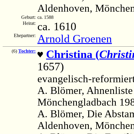
Aldenhoven, Mönchen
Geburt:
ca. 1588
ca. 1610
Heirat:
Arnold Groenen
Ehepartner:
Christina (
Christi
(6)
Tochter:
♥
1657)
evangelisch-reformier
A. Blömer, Ahnenlist
Mönchengladbach 198
A. Blömer, Die Absta
Aldenhoven, Mönchen