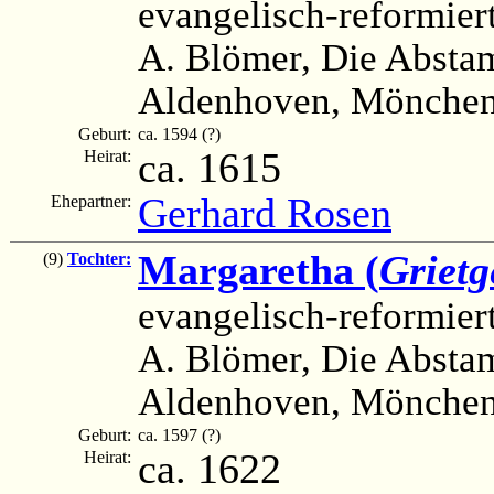
evangelisch-reformier
A. Blömer, Die Absta
Aldenhoven, Mönchen
Geburt:
ca. 1594 (?)
ca. 1615
Heirat:
Gerhard Rosen
Ehepartner:
Margaretha (
Grietg
(9)
Tochter:
evangelisch-reformier
A. Blömer, Die Absta
Aldenhoven, Mönchen
Geburt:
ca. 1597 (?)
ca. 1622
Heirat: