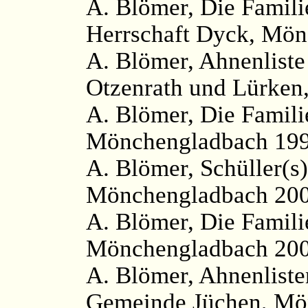
A. Blömer, Die Famili
Herrschaft Dyck, Mön
A. Blömer, Ahnenliste
Otzenrath und Lürken
A. Blömer, Die Famil
Mönchengladbach 199
A. Blömer, Schüller(s)
Mönchengladbach 200
A. Blömer, Die Famili
Mönchengladbach 200
A. Blömer, Ahnenliste
Gemeinde Jüchen, Mön