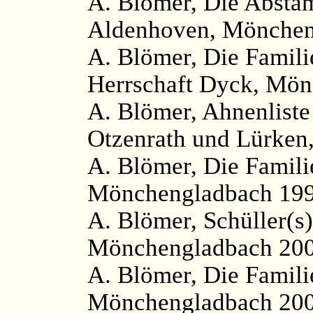
A. Blömer, Die Absta
Aldenhoven, Mönchen
A. Blömer, Die Famili
Herrschaft Dyck, Mön
A. Blömer, Ahnenliste
Otzenrath und Lürken
A. Blömer, Die Famil
Mönchengladbach 199
A. Blömer, Schüller(s)
Mönchengladbach 200
A. Blömer, Die Famili
Mönchengladbach 200