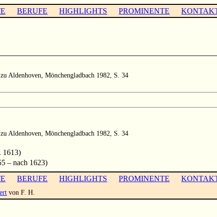
TE
BERUFE
HIGHLIGHTS
PROMINENTE
KONTAK
zu Aldenhoven, Mönchengladbach 1982, S. 34
zu Aldenhoven, Mönchengladbach 1982, S. 34
. 1613)
5 – nach 1623)
TE
BERUFE
HIGHLIGHTS
PROMINENTE
KONTAK
ert
von F. H.