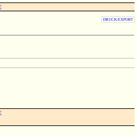
T
DRUCK/EXPORT
T