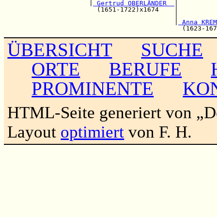
                      |
 Gertrud OBERLÄNDER  
|

                        (1651-1722)x1674    |          
                                            |          
                                            |
 Anna KREM
ÜBERSICHT
SUCHE
ORTE
BERUFE
PROMINENTE
KO
HTML-Seite generiert von „
Layout
optimiert
von F. H.