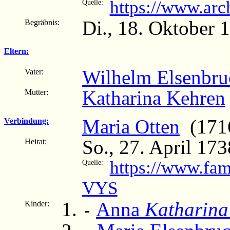
https://www.ar
Quelle:
Di., 18. Oktober 
Begräbnis:
Eltern:
Wilhelm Elsenbru
Vater:
Katharina Kehren
Mutter:
Maria Otten
(1716
Verbindung:
So., 27. April 17
Heirat:
https://www.fam
Quelle:
VYS
Anna
Katharina
Kinder:
-