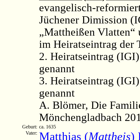
evangelisch-reformier
Jüchener Dimission (I
„Mattheißen Vlatten“ 
im Heiratseintrag der 
2. Heiratseintrag (IGI)
genannt
3. Heiratseintrag (IGI)
genannt
A. Blömer, Die Famili
Mönchengladbach 2012,
Geburt:
ca. 1635
Matthias (
Mattheis
) 
Vater: