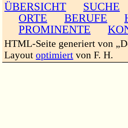
ÜBERSICHT
SUCHE
ORTE
BERUFE
PROMINENTE
KO
HTML-Seite generiert von „
Layout
optimiert
von F. H.