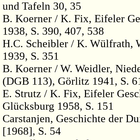
und Tafeln 30, 35
B. Koerner / K. Fix, Eifeler 
1938, S. 390, 407, 538
H.C. Scheibler / K. Wülfrath,
1939, S. 351
B. Koerner / W. Weidler, Nied
(DGB 113), Görlitz 1941, S. 6
E. Strutz / K. Fix, Eifeler Ge
Glücksburg 1958, S. 151
Carstanjen, Geschichte der Dui
[1968], S. 54