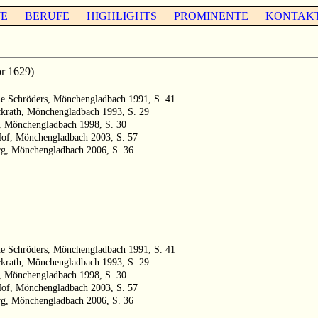
TE
BERUFE
HIGHLIGHTS
PROMINENTE
KONTAK
r 1629)
he Schröders, Mönchengladbach 1991, S. 41
ckrath, Mönchengladbach 1993, S. 29
, Mönchengladbach 1998, S. 30
Hof, Mönchengladbach 2003, S. 57
rg, Mönchengladbach 2006, S. 36
he Schröders, Mönchengladbach 1991, S. 41
ckrath, Mönchengladbach 1993, S. 29
, Mönchengladbach 1998, S. 30
Hof, Mönchengladbach 2003, S. 57
rg, Mönchengladbach 2006, S. 36