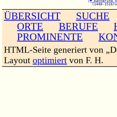
                                         |
♥ Katharina v
ÜBERSICHT
SUCHE
ORTE
BERUFE
PROMINENTE
KO
HTML-Seite generiert von „
Layout
optimiert
von F. H.