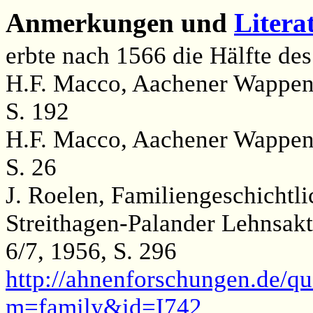
Anmerkungen und
Litera
erbte nach 1566 die Hälfte de
H.F. Macco, Aachener Wappen
S. 192
H.F. Macco, Aachener Wappen
S. 26
J. Roelen, Familiengeschichtl
Streithagen-Palander Lehnsak
6/7, 1956, S. 296
http://ahnenforschungen.de/qu
m=family&id=I742