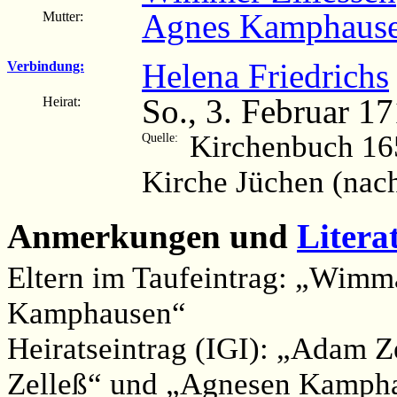
Agnes Kamphaus
Mutter:
Helena Friedrichs
Verbindung:
So., 3. Februar 1
Heirat:
Kirchenbuch 16
Quelle:
Kirche Jüchen (nac
Anmerkungen und
Litera
Eltern im Taufeintrag: „Wimm
Kamphausen“
Heiratseintrag (IGI): „Adam 
Zelleß“ und „Agnesen Kamph