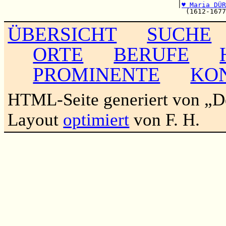
                                           |
♥ Maria DÜR
ÜBERSICHT
SUCHE
ORTE
BERUFE
PROMINENTE
KO
HTML-Seite generiert von „
Layout
optimiert
von F. H.