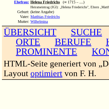
Ehefrau:
Helena Friedrichs
(∞ 1715 – ....)
Heiratseintrag (IGI): „Helena Friederichs“, Eltern „Mat
Geburt:
(keine Angabe)
Vater:
Matthias Friedrichs
Mutter:
Wilhelmina
ÜBERSICHT
SUCHE
ORTE
BERUFE
PROMINENTE
KO
HTML-Seite generiert von „
Layout
optimiert
von F. H.