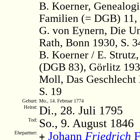
B. Koerner, Genealog
Familien (= DGB) 11, 
G. von Eynern, Die U
Rath, Bonn 1930, S. 3
B. Koerner / E. Strutz
(DGB 83), Görlitz 193
Moll, Das Geschlecht 
S. 19
Geburt:
Mo., 14. Februar 1774
Di., 28. Juli 1795
Heirat:
So., 9. August 1846
Tod:
Johann
Friedrich
F
Ehepartner:
+