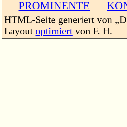
PROMINENTE
KO
HTML-Seite generiert von „
Layout
optimiert
von F. H.