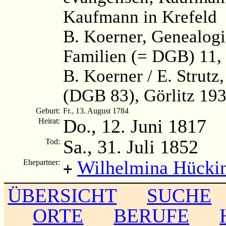
Kaufmann in Krefeld
B. Koerner, Genealog
Familien (= DGB) 11, 
B. Koerner / E. Strutz
(DGB 83), Görlitz 193
Geburt:
Fr., 13. August 1784
Do., 12. Juni 1817
Heirat:
Sa., 31. Juli 1852
Tod:
Wilhelmina Hücki
Ehepartner:
+
ÜBERSICHT
SUCHE
ORTE
BERUFE