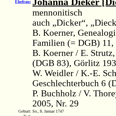
Johanna Dieker [Di
Ehefrau:
mennonitisch
auch „Dicker“, „Dieck
B. Koerner, Genealog
Familien (= DGB) 11, 
B. Koerner / E. Strutz
(DGB 83), Görlitz 193
W. Weidler / K.-E. Sc
Geschlechterbuch 6 (
P. Buchholz / V. Thor
2005, Nr. 29
Geburt:
So., 8. Januar 1747