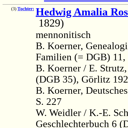
Hedwig Amalia Ros
(3)
Tochter:
1829)
mennonitisch
B. Koerner, Genealog
Familien (= DGB) 11, 
B. Koerner / E. Strutz
(DGB 35), Görlitz 192
B. Koerner, Deutsches
S. 227
W. Weidler / K.-E. Sc
Geschlechterbuch 6 (