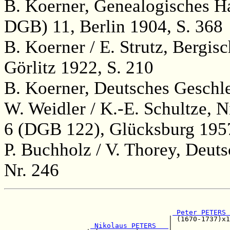
B. Koerner, Genealogisches H
DGB) 11, Berlin 1904, S. 368
B. Koerner / E. Strutz, Bergi
Görlitz 1922, S. 210
B. Koerner, Deutsches Geschle
W. Weidler / K.-E. Schultze, 
6 (DGB 122), Glücksburg 1957
P. Buchholz / V. Thorey, Deut
Nr. 246
                                                       
 Peter PETERS 
                                        | (1670-1737)x1
 Nikolaus PETERS   
|              