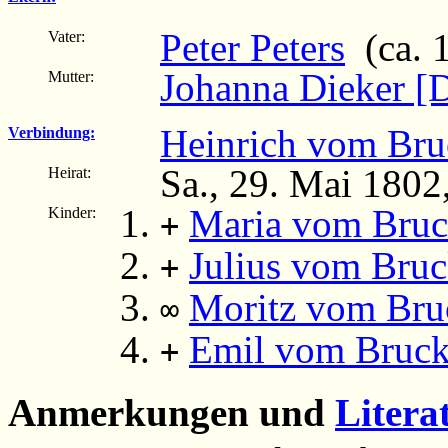
Peter Peters
(ca. 
Vater:
Johanna Dieker [D
Mutter:
Heinrich vom Bru
Verbindung:
Sa., 29. Mai 1802
Heirat:
Maria vom Bru
Kinder:
+
Julius vom Bru
+
Moritz vom Bru
∞
Emil vom Bruc
+
Anmerkungen und
Litera