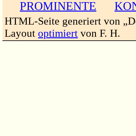
PROMINENTE
KO
HTML-Seite generiert von „
Layout
optimiert
von F. H.