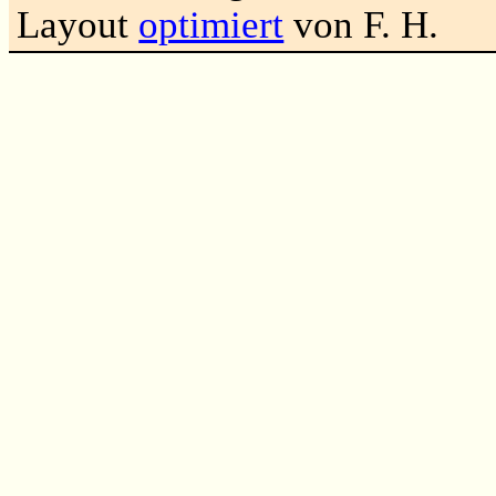
Layout
optimiert
von F. H.