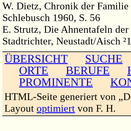
W. Dietz, Chronik der Famili
Schlebusch 1960, S. 56
E. Strutz, Die Ahnentafeln der
Stadtrichter, Neustadt/Aisch ²
ÜBERSICHT
SUCHE
ORTE
BERUFE
PROMINENTE
KO
HTML-Seite generiert von „
Layout
optimiert
von F. H.