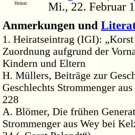
Mi., 22. Februar 
Heirat:
Anmerkungen und
Litera
1. Heiratseintrag (IGI): „Korst
Zuordnung aufgrund der Vorn
Kindern und Eltern
H. Müllers, Beiträge zur Gesc
Geschlechts Strommenger aus 
228
A. Blömer, Die frühen Generat
Strommenger aus Wey bei Kel