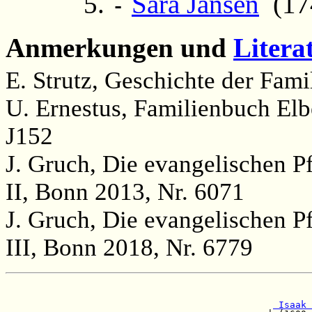
Sara Jansen
(174
-
Anmerkungen und
Litera
E. Strutz, Geschichte der Famil
U. Ernestus, Familienbuch Elb
J152
J. Gruch, Die evangelischen P
II, Bonn 2013, Nr. 6071
J. Gruch, Die evangelischen P
III, Bonn 2018, Nr. 6779
                                                       
 Isaak 