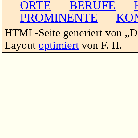
ORTE
BERUFE
PROMINENTE
KO
HTML-Seite generiert von „
Layout
optimiert
von F. H.