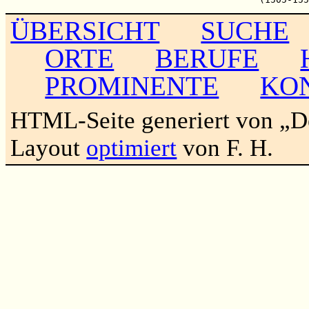
ÜBERSICHT
SUCHE
ORTE
BERUFE
PROMINENTE
KO
HTML-Seite generiert von „
Layout
optimiert
von F. H.