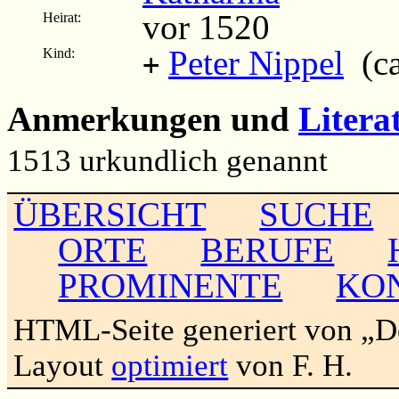
vor 1520
Heirat:
Peter Nippel
(ca
Kind:
+
Anmerkungen und
Litera
1513 urkundlich genannt
ÜBERSICHT
SUCHE
ORTE
BERUFE
PROMINENTE
KO
HTML-Seite generiert von „
Layout
optimiert
von F. H.