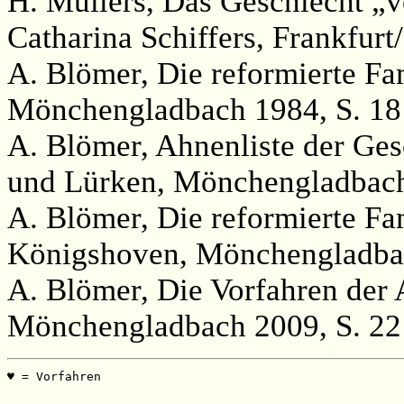
H. Müllers, Das Geschlecht „
Catharina Schiffers, Frankfurt
A. Blömer, Die reformierte Fa
Mönchengladbach 1984, S. 18
A. Blömer, Ahnenliste der Ges
und Lürken, Mönchengladbach
A. Blömer, Die reformierte Fa
Königshoven, Mönchengladbac
A. Blömer, Die Vorfahren der
Mönchengladbach 2009, S. 22 
♥ = Vorfahren                                          
                                                       
                                                 ______