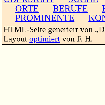
ORTE
BERUFE
PROMINENTE
KO
HTML-Seite generiert von „
Layout
optimiert
von F. H.