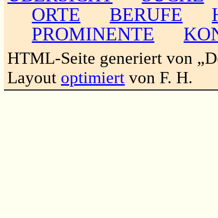
ORTE
BERUFE
PROMINENTE
KO
HTML-Seite generiert von „
Layout
optimiert
von F. H.