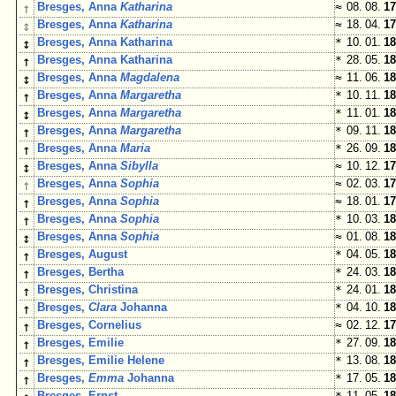
↑
Bresges, Anna
Katharina
≈
08. 08.
17
↕
Bresges, Anna
Katharina
≈
18. 04.
17
↕
Bresges, Anna Katharina
*
10. 01.
18
↑
Bresges, Anna Katharina
*
28. 05.
18
↕
Bresges, Anna
Magdalena
≈
11. 06.
18
↑
Bresges, Anna
Margaretha
*
10. 11.
18
↕
Bresges, Anna
Margaretha
*
11. 01.
18
↑
Bresges, Anna
Margaretha
*
09. 11.
18
↑
Bresges, Anna
Maria
*
26. 09.
18
↕
Bresges, Anna
Sibylla
≈
10. 12.
17
↑
Bresges, Anna
Sophia
≈
02. 03.
17
↑
Bresges, Anna
Sophia
≈
18. 01.
17
↑
Bresges, Anna
Sophia
*
10. 03.
18
↕
Bresges, Anna
Sophia
≈
01. 08.
18
↑
Bresges, August
*
04. 05.
18
↑
Bresges, Bertha
*
24. 03.
18
↑
Bresges, Christina
*
24. 01.
18
↑
Bresges,
Clara
Johanna
*
04. 10.
18
↑
Bresges, Cornelius
≈
02. 12.
17
↑
Bresges, Emilie
*
27. 09.
18
↑
Bresges, Emilie Helene
*
13. 08.
18
↑
Bresges,
Emma
Johanna
*
17. 05.
18
Bresges, Ernst
*
11. 05.
18